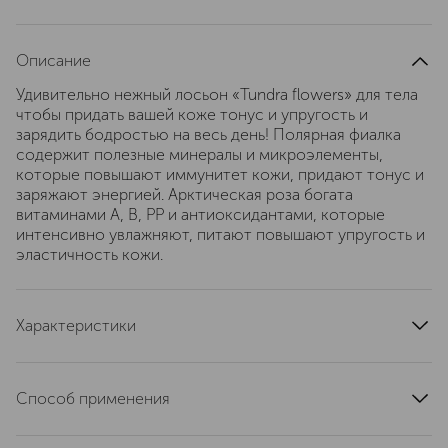
Описание
Удивительно нежный лосьон «Tundra flowers» для тела
чтобы придать вашей коже тонус и упругость и
зарядить бодростью на весь день! Полярная фиалка
содержит полезные минералы и микроэлементы,
которые повышают иммунитет кожи, придают тонус и
заряжают энергией. Арктическая роза богата
витаминами A, B, PP и антиоксидантами, которые
интенсивно увлажняют, питают повышают упругость и
эластичность кожи.
Характеристики
артикул
4630121100844
Способ применения
легкими массирующими движениями нанесите