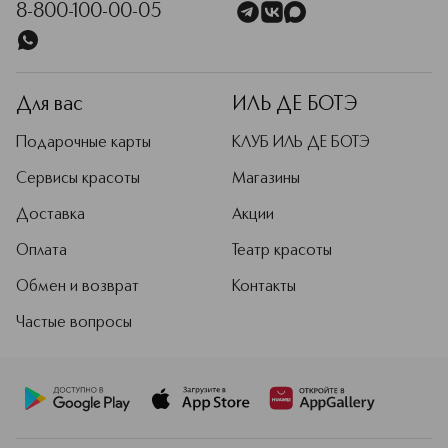
8-800-100-00-05
Для вас
ИЛЬ ДЕ БОТЭ
Подарочные карты
КЛУБ ИЛЬ ДЕ БОТЭ
Сервисы красоты
Магазины
Доставка
Акции
Оплата
Театр красоты
Обмен и возврат
Контакты
Частые вопросы