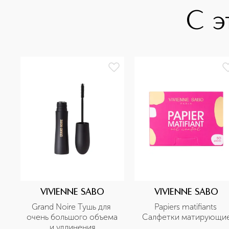
С э
VIVIENNE SABO
VIVIENNE SABO
Grand Noire Тушь для 
Papiers matifiants 
очень большого объема 
Салфетки матирующи
и удлинения