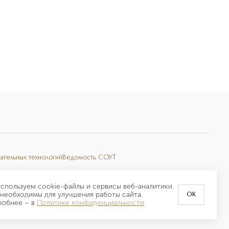
ательных технологий
Ведомость СОУТ
спользуем cookie-файлы и сервисы веб-аналитики.
необходимы для улучшения работы сайта.
OK
робнее –
в
Политике конфиденциальности