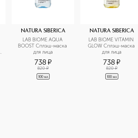
NATURA SIBERICA
NATURA SIBERICA
LAB BIOME AQUA 
LAB BIOME VITAMIN 
BOOST Сплэш-маска 
GLOW Сплэш-маска 
для лица
для лица
738
¤
738
¤
820
¤
820
¤
100 мл
100 мл