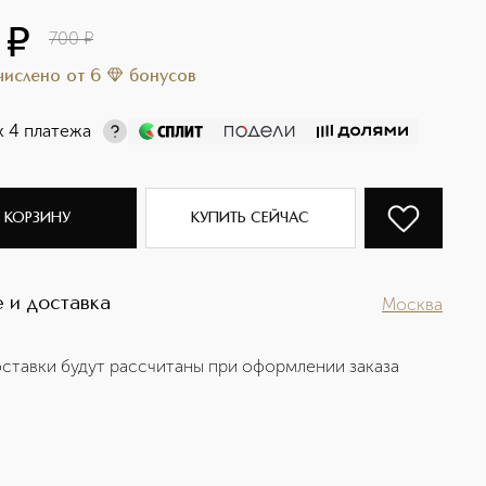
¤
700
¤
ачислено
от
6
бонусов
х 4 платежа
 КОРЗИНУ
КУПИТЬ СЕЙЧАС
 и доставка
Москва
ставки будут рассчитаны при оформлении заказа