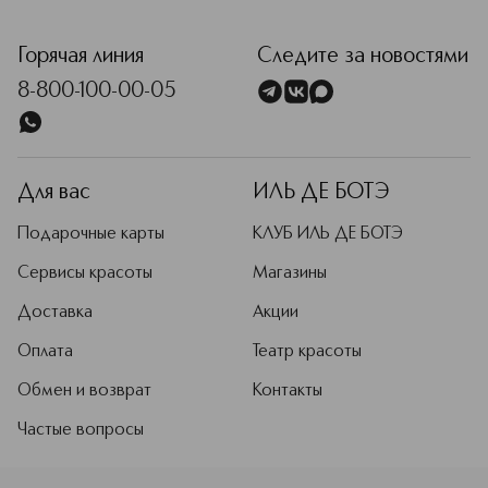
<p class="MsoNormal"><span style="font-size: 12.0pt; line
Горячая линия
Следите за новостями
8-800-100-00-05
Для вас
ИЛЬ ДЕ БОТЭ
Подарочные карты
КЛУБ ИЛЬ ДЕ БОТЭ
Сервисы красоты
Магазины
Доставка
Акции
Оплата
Театр красоты
Обмен и возврат
Контакты
Частые вопросы