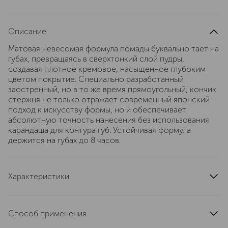
Описание
Матовая невесомая формула помады буквально тает на
губах, превращаясь в сверхтонкий слой пудры,
создавая плотное кремовое, насыщенное глубоким
цветом покрытие. Специально разработанный
заостренный, но в то же время прямоугольный, кончик
стержня не только отражает современный японский
подход к искусству формы, но и обеспечивает
абсолютную точность нанесения без использования
карандаша для контура губ. Устойчивая формула
держится на губах до 8 часов.
Характеристики
область применения
губы
артикул
14781SH
Способ применения