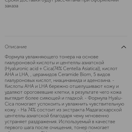
заказа
Описание
Формула увлажняющего тонера на основе
гиалуроновой кислоты и центеллы азиатской
(Hyaluronic acid + Cica(74% Centella Asiatica)), кислот
AHA и LHA, , церамидов Ceramide Biom, 5 видов
гиалуроновых кислот, ниацинамида и аденозина. -
Кислоты AHA и LHA бережно отшелушивают кожу и
удаляют ороговевшие клетки, в результате чего кожа
выглядит более сияющей и гладкой. - Формула Hyalu-
Cica помогает успокоить и увлажнить чувствительную
кожу. - На 74% состоит из экстракта Мадагаскарской
центеллы азиатской благодаря чему мгновенно
устраняет раздражения. Используемый в качестве
первого шага после очищения, тонер помогает