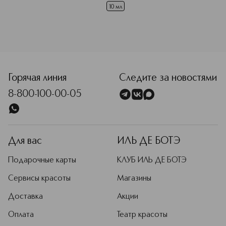
10 мл
<p class="MsoNormal"><span style="font-size: 12.0pt; line
Горячая линия
Следите за новостями
8-800-100-00-05
Для вас
ИЛЬ ДЕ БОТЭ
Подарочные карты
КЛУБ ИЛЬ ДЕ БОТЭ
Сервисы красоты
Магазины
Доставка
Акции
Оплата
Театр красоты