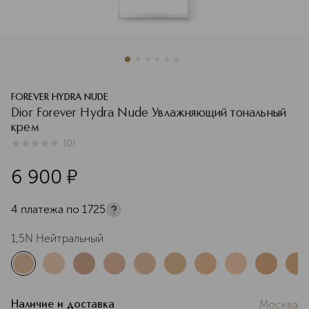
FOREVER HYDRA NUDE
Dior Forever Hydra Nude Увлажняющий тональный
крем
(
0
)
0
из
5
0
6 900
¤
4 платежа по
1725
1,5N Нейтральный
Москва
Наличие и доставка