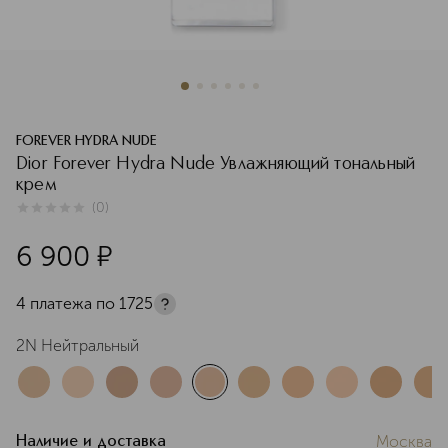
FOREVER HYDRA NUDE
Dior Forever Hydra Nude Увлажняющий тональный
крем
(
0
)
0
из
5
0
6 900
¤
4 платежа по
1725
2N Нейтральный
Москва
Наличие и доставка