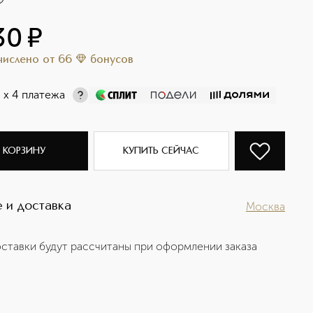
30
¤
ачислено
от
66
бонусов
¤
х 4 платежа
 КОРЗИНУ
КУПИТЬ СЕЙЧАС
 и доставка
Москва
ставки будут рассчитаны при оформлении заказа