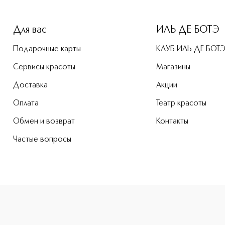
-height: 107%; color: #00b0f0;">Gel Eclat Гель для умывани
Для вас
ИЛЬ ДЕ БОТЭ
Подарочные карты
КЛУБ ИЛЬ ДЕ БОТ
Сервисы красоты
Магазины
Доставка
Акции
Оплата
Театр красоты
Обмен и возврат
Контакты
Частые вопросы