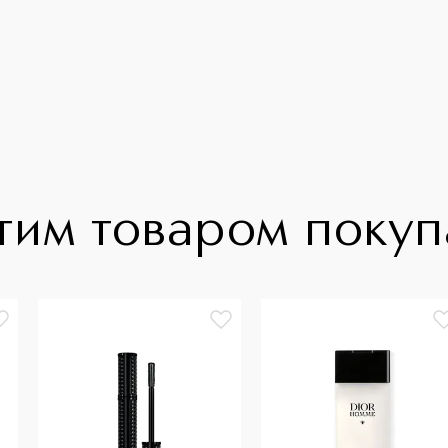
тим товаром поку