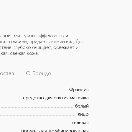
ровой текстурой, эффективно и
дит токсины, придает свежий вид. Для
твие: глубоко очищает, освежает и
дкая, свежая кожа.
остав
О Бренде
Франция
средство для снятия макияжа
белый
лицо
гелевая
нормальная, комбинированная