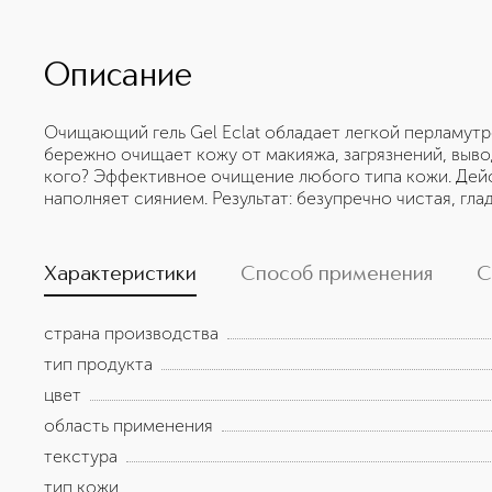
Описание
Очищающий гель Gel Eclat обладает легкой перламут
бережно очищает кожу от макияжа, загрязнений, выво
кого? Эффективное очищение любого типа кожи. Дейс
наполняет сиянием. Результат: безупречно чистая, гла
Характеристики
Способ применения
С
страна производства
тип продукта
цвет
область применения
текстура
тип кожи