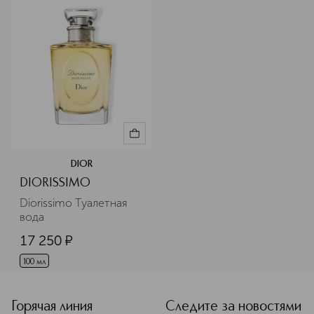
DIOR
DIORISSIMO
Diorissimo Туалетная 
вода
17 250
¤
100 мл
Горячая линия
Следите за новостями