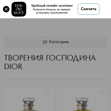
Удобный онлайн-шоппинг
Скачать
Получите бонусы за первую 
установку приложения!
ТВОРЕНИЯ ГОСПОДИНА D
Категории
ТВОРЕНИЯ ГОСПОДИНА
DIOR