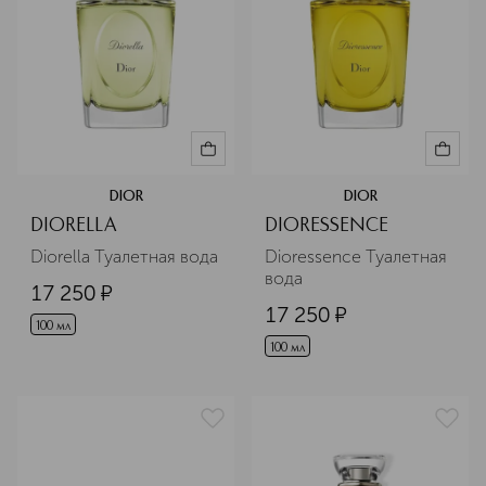
DIOR
DIOR
DIORELLA
DIORESSENCE
Diorella Туалетная вода
Dioressence Туалетная 
вода
17 250
¤
17 250
¤
100 мл
100 мл