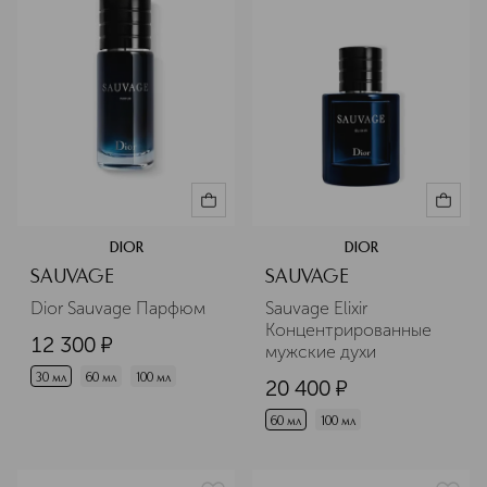
DIOR
DIOR
SAUVAGE
SAUVAGE
Dior Sauvage Парфюм
Sauvage Elixir 
Концентрированные 
12 300
¤
мужские духи
30 мл
60 мл
100 мл
20 400
¤
60 мл
100 мл