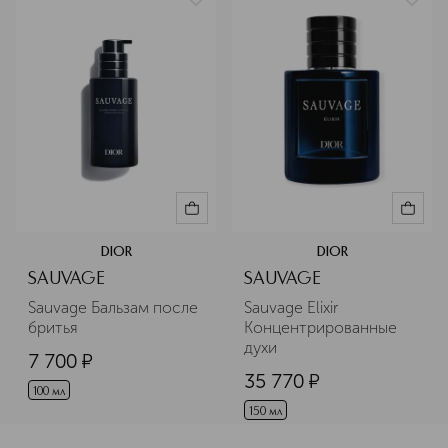
DIOR
DIOR
SAUVAGE
SAUVAGE
Sauvage Бальзам после 
Sauvage Elixir 
бритья
Концентрированные 
духи
7 700
¤
35 770
¤
100 мл
150 мл