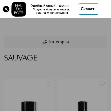
Удобный онлайн-шоппинг
Скачать
Получите бонусы за первую 
установку приложения!
SAUVAGE
Категории
SAUVAGE