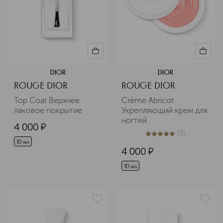
DIOR
DIOR
ROUGE DIOR
ROUGE DIOR
Top Coat Верхнее 
Crème Abricot 
лаковое покрытие
Укрепляющий крем для 
ногтей
4 000
¤
(
3
)
5
из
5
3
10 мл
4 000
¤
10 мл