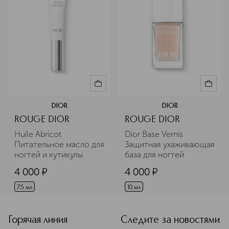
DIOR
DIOR
ROUGE DIOR
ROUGE DIOR
Huile Abricot 
Dior Base Vernis 
Питательное масло для 
Защитная ухаживающая 
ногтей и кутикулы
база для ногтей
4 000
¤
4 000
¤
7.5 мл
10 мл
Горячая линия
Следите за новостями