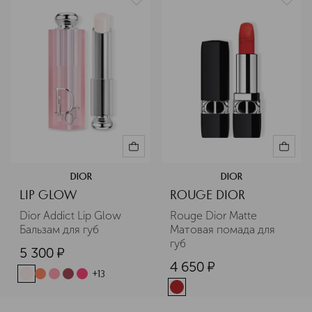
DIOR
DIOR
LIP GLOW
ROUGE DIOR
Dior Addict Lip Glow 
Rouge Dior Matte 
Бальзам для губ 
Матовая помада для 
губ
5 300
¤
4 650
¤
+
13