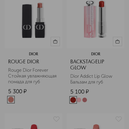
DIOR
DIOR
ROUGE DIOR
BACKSTAGELIP
GLOW
Rouge Dior Forever 
Стойкая увлажняющая 
Dior Addict Lip Glow 
помада для губ
Бальзам для губ
5 300
¤
5 100
¤