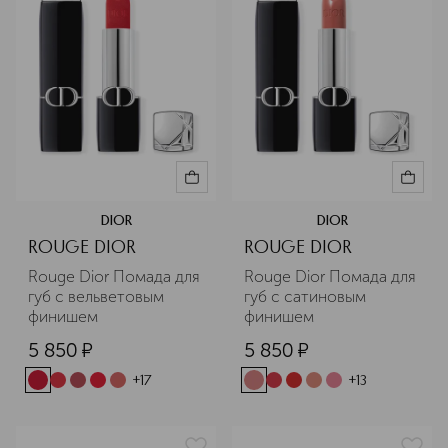
DIOR
DIOR
ROUGE DIOR
ROUGE DIOR
Rouge Dior Помада для 
Rouge Dior Помада для 
губ с вельветовым 
губ с сатиновым 
финишем
финишем
5 850
¤
5 850
¤
+
17
+
13