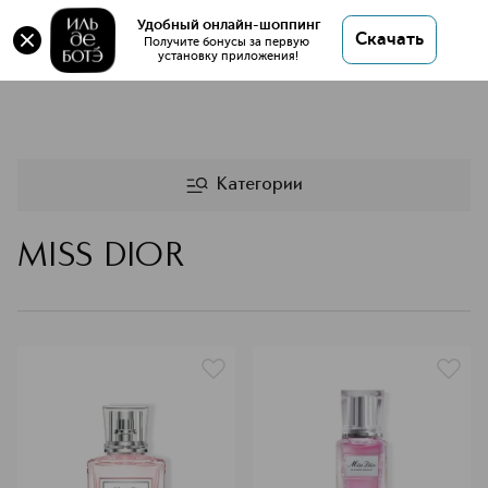
Удобный онлайн-шоппинг
Скачать
Получите бонусы за первую 
установку приложения!
MISS DIOR
Категории
MISS DIOR