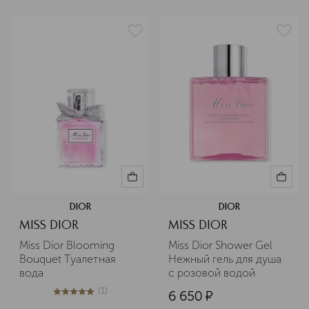
DIOR
DIOR
MISS DIOR
MISS DIOR
Miss Dior Blooming 
Miss Dior Shower Gel 
Bouquet Туалетная 
Нежный гель для душа 
вода
с розовой водой
(
1
)
6 650
¤
5
из
5
1