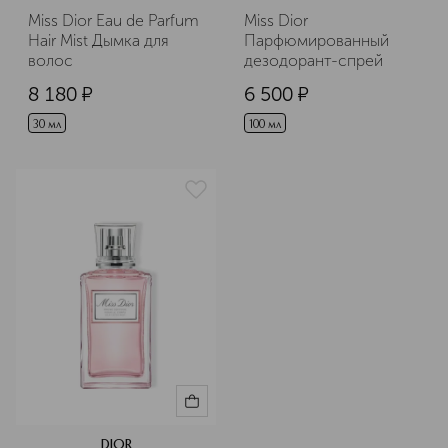
Miss Dior Eau de Parfum 
Miss Dior 
Hair Mist Дымка для 
Парфюмированный 
волос
дезодорант-спрей
8 180
¤
6 500
¤
30 мл
100 мл
DIOR