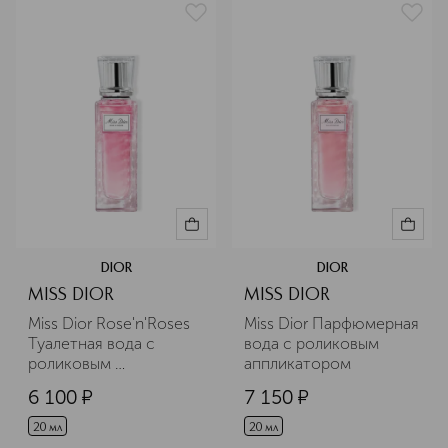
DIOR
DIOR
MISS DIOR
MISS DIOR
Miss Dior Rose'n'Roses 
Miss Dior Парфюмерная 
Туалетная вода с 
вода с роликовым 
роликовым 
аппликатором
аппликатором
6 100
¤
7 150
¤
20 мл
20 мл