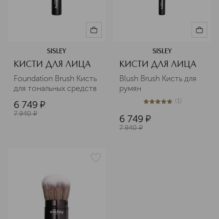
SISLEY
SISLEY
КИСТИ ДЛЯ ЛИЦА
КИСТИ ДЛЯ ЛИЦА
Foundation Brush Кисть 
Blush Brush Кисть для 
для тональных средств
румян
(
1
)
6 749
¤
5
из
5
1
7 940
¤
6 749
¤
7 940
¤