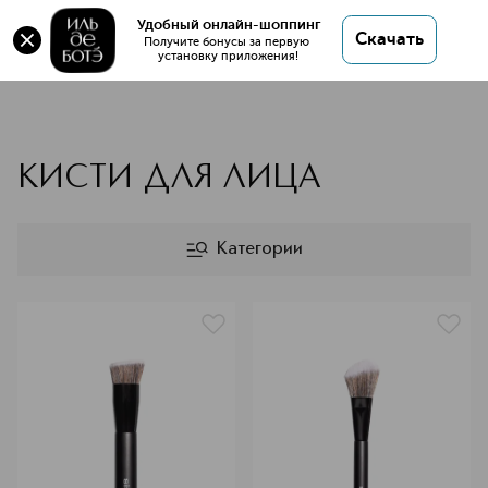
Удобный онлайн-шоппинг
Скачать
Получите бонусы за первую 
установку приложения!
SISLEY
КИСТИ ДЛЯ ЛИЦА
Категории