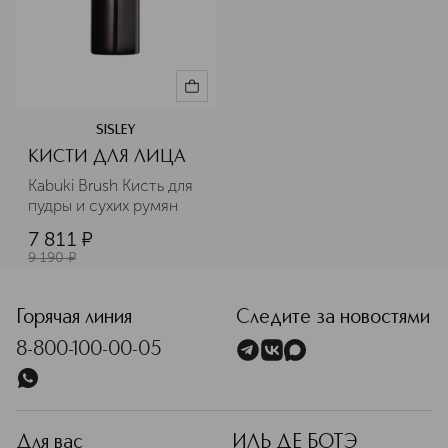
SISLEY
КИСТИ ДЛЯ ЛИЦА
Kabuki Brush Кисть для 
пудры и сухих румян
7 811
¤
9 190
¤
Горячая линия
Следите за новостями
8-800-100-00-05
Для вас
ИЛЬ ДЕ БОТЭ