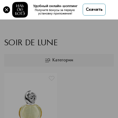
Удобный онлайн-шоппинг
Скачать
Получите бонусы за первую 
установку приложения!
SISLEY
SOIR DE LUNE
Категории