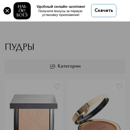
Удобный онлайн-шоппинг
Скачать
Получите бонусы за первую 
установку приложения!
SISLEY
ПУДРЫ
Категории