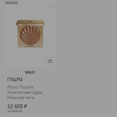
НОВИНКА
SISLEY
ПУДРЫ
Phyto-Touche 
Компактная пудра 
Иллюзия лета
12 605
¤
14 830
¤