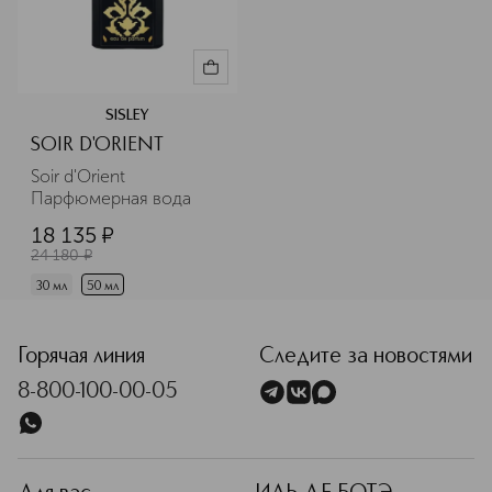
SISLEY
SOIR D'ORIENT
Soir d'Orient 
Парфюмерная вода
18 135
¤
24 180
¤
30 мл
50 мл
Горячая линия
Следите за новостями
8-800-100-00-05