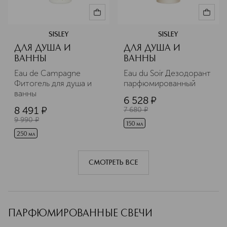
SISLEY
SISLEY
ДЛЯ ДУША И
ДЛЯ ДУША И
ВАННЫ
ВАННЫ
Eau de Campagne 
Eau du Soir Дезодорант 
Фитогель для душа и 
парфюмированный
ванны
6 528
¤
8 491
¤
7 680
¤
9 990
¤
150 мл
250 мл
СМОТРЕТЬ ВСЕ
ПАРФЮМИРОВАННЫЕ СВЕЧИ