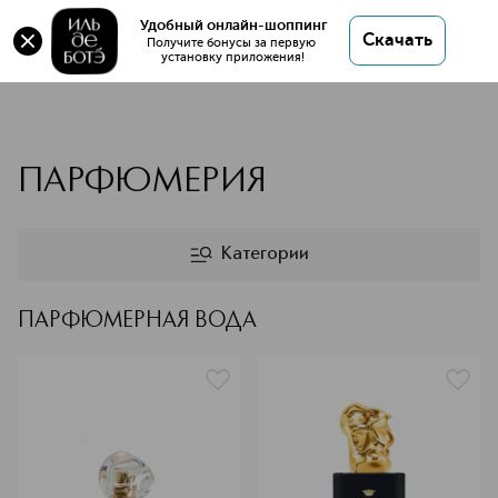
Удобный онлайн-шоппинг
Скачать
Получите бонусы за первую 
установку приложения!
SISLEY
ПАРФЮМЕРИЯ
Категории
ПАРФЮМЕРНАЯ ВОДА