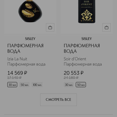
SISLEY
SISLEY
ПАРФЮМЕРНАЯ
ПАРФЮМЕРНАЯ
ВОДА
ВОДА
Izia La Nuit 
Soir d'Orient 
Парфюмерная вода
Парфюмерная вода
14 569
¤
20 553
¤
17 140
¤
24 180
¤
30 мл
50 мл
100 мл
30 мл
50 мл
СМОТРЕТЬ ВСЕ