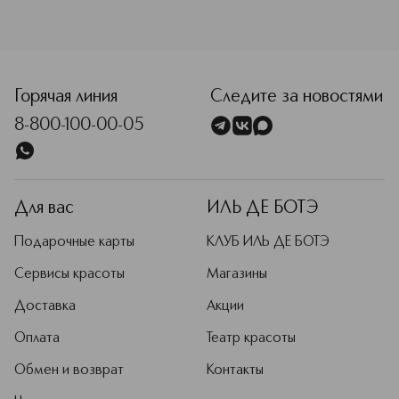
<p class="MsoNormal"><span style="font-size: 12.0pt; line
Горячая линия
Следите за новостями
8-800-100-00-05
Для вас
ИЛЬ ДЕ БОТЭ
Подарочные карты
КЛУБ ИЛЬ ДЕ БОТЭ
Сервисы красоты
Магазины
Доставка
Акции
Оплата
Театр красоты
Обмен и возврат
Контакты