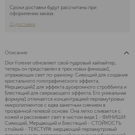
Сроки доставки будут рассчитаны при
оформлении заказа
О доставке
Описание
Dior Forever обновляет свой пудровый хайлайтер,
теперь он представлен в трех новых финишах1,
отражающих свет по-разному: Сияющий для создания
кристального голографического эффекта,
Мерцающий2 для эффекта дуохромного строббинга и
Блестящий для сверкающего эффекта. Его уникальная
формула1 отличается концентрацией перламутровых
микропигментов с едва заметным сиянием в
прозрачной гелевой основе. Она легко сливается с
кожей и рассеивает свет в чистом виде.1 - ФИНИШИ:
Сияющий, Мерцающий и Блестящий - СТОЙКОСТЬ:
стойкий - ТЕКСТУРА: мерцающий перламутровый