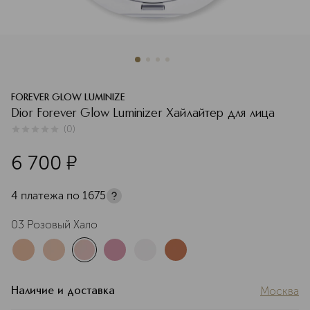
FOREVER GLOW LUMINIZE
Dior Forever Glow Luminizer Хайлайтер для лица
(
0
)
0
из
5
0
6 700
¤
4 платежа по
1675
03 Розовый Хало
Москва
Наличие и доставка