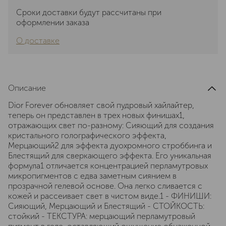
Сроки доставки будут рассчитаны при
оформлении заказа
О доставке
Описание
Dior Forever обновляет свой пудровый хайлайтер,
теперь он представлен в трех новых финишах1,
отражающих свет по-разному: Сияющий для создания
кристального голографического эффекта,
Мерцающий2 для эффекта дуохромного строббинга и
Блестящий для сверкающего эффекта. Его уникальная
формула1 отличается концентрацией перламутровых
микропигментов с едва заметным сиянием в
прозрачной гелевой основе. Она легко сливается с
кожей и рассеивает свет в чистом виде.1 - ФИНИШИ:
Сияющий, Мерцающий и Блестящий - СТОЙКОСТЬ:
стойкий - ТЕКСТУРА: мерцающий перламутровый