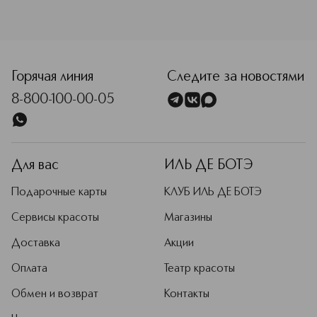
<p class="MsoNormal"><span style="font-size: 12.0pt; line
Горячая линия
Следите за новостями
8-800-100-00-05
Для вас
ИЛЬ ДЕ БОТЭ
Подарочные карты
КЛУБ ИЛЬ ДЕ БОТЭ
Сервисы красоты
Магазины
Доставка
Акции
Оплата
Театр красоты
Обмен и возврат
Контакты