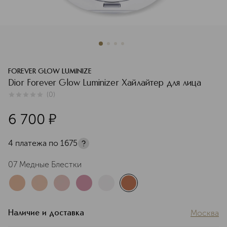
FOREVER GLOW LUMINIZE
Dior Forever Glow Luminizer Хайлайтер для лица
(
0
)
0
из
5
0
6 700
¤
4 платежа по
1675
07 Медные Блестки
Москва
Наличие и доставка