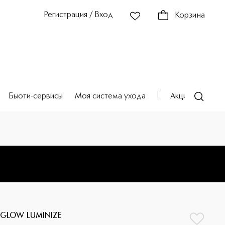
Регистрация / Вход
Корзина
Бьюти-сервисы
Моя система ухода
Акции
Театр
 GLOW LUMINIZE