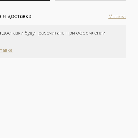
 и доставка
Москва
 доставки будут рассчитаны при оформлении
а
тавке