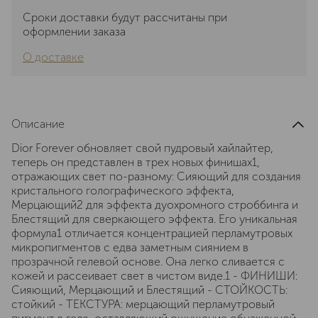
Сроки доставки будут рассчитаны при
оформлении заказа
О доставке
Описание
Dior Forever обновляет свой пудровый хайлайтер,
теперь он представлен в трех новых финишах1,
отражающих свет по-разному: Сияющий для создания
кристального голографического эффекта,
Мерцающий2 для эффекта дуохромного строббинга и
Блестящий для сверкающего эффекта. Его уникальная
формула1 отличается концентрацией перламутровых
микропигментов с едва заметным сиянием в
прозрачной гелевой основе. Она легко сливается с
кожей и рассеивает свет в чистом виде.1 - ФИНИШИ:
Сияющий, Мерцающий и Блестящий - СТОЙКОСТЬ:
стойкий - ТЕКСТУРА: мерцающий перламутровый