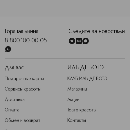
<p class="MsoNormal"><span style="font-size: 12.0pt; line
Горячая линия
Следите за новостями
8-800-100-00-05
Для вас
ИЛЬ ДЕ БОТЭ
Подарочные карты
КЛУБ ИЛЬ ДЕ БОТЭ
Сервисы красоты
Магазины
Доставка
Акции
Оплата
Театр красоты
Обмен и возврат
Контакты