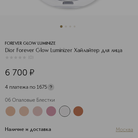
FOREVER GLOW LUMINIZE
Dior Forever Glow Luminizer Хайлайтер для лица
(
0
)
0
из
5
0
6 700
¤
4 платежа по
1675
06 Опаловые Блестки
Москва
Наличие и доставка