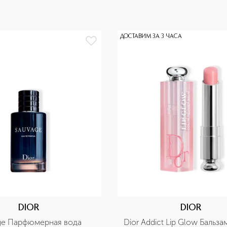
ДОСТАВИМ ЗА 3 ЧАСА
DIOR
DIOR
ge Парфюмерная вода
Dior Addict Lip Glow Бальза