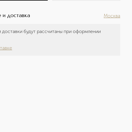
 и доставка
Москва
 доставки будут рассчитаны при оформлении
а
тавке