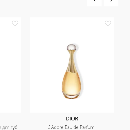
БЕ
DIOR
м для губ
J'Adore Eau de Parfum 