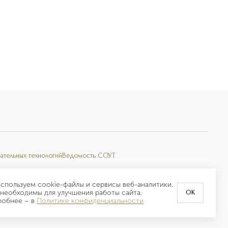
ательных технологий
Ведомость СОУТ
спользуем cookie-файлы и сервисы веб-аналитики.
необходимы для улучшения работы сайта.
OK
робнее –
в
Политике конфиденциальности