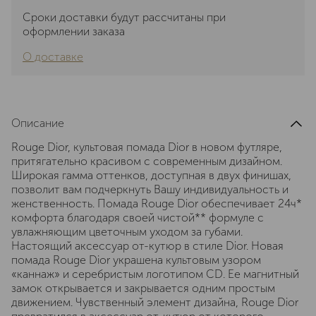
Сроки доставки будут рассчитаны при
оформлении заказа
О доставке
Описание
Rouge Dior, культовая помада Dior в новом футляре,
притягательно красивом с современным дизайном.
Широкая гамма оттенков, доступная в двух финишах,
позволит вам подчеркнуть Вашу индивидуальность и
женственность. Помада Rouge Dior обеспечивает 24ч*
комфорта благодаря своей чистой** формуле с
увлажняющим цветочным уходом за губами.
Настоящий аксессуар от-кутюр в стиле Dior. Новая
помада Rouge Dior украшена культовым узором
«каннаж» и серебристым логотипом CD. Ее магнитный
замок открывается и закрывается одним простым
движением. Чувственный элемент дизайна, Rouge Dior