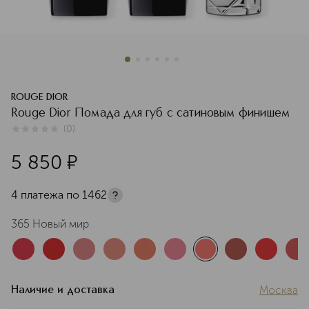
ROUGE DIOR
Rouge Dior Помада для губ с сатиновым финишем
(
0
)
0
из
5
0
5 850
¤
4 платежа по
1462
365 Новый мир
Москва
Наличие и доставка