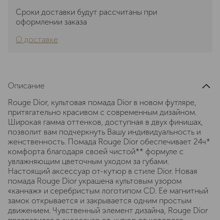
Сроки доставки будут рассчитаны при
оформлении заказа
О доставке
Описание
Rouge Dior, культовая помада Dior в новом футляре,
притягательно красивом с современным дизайном.
Широкая гамма оттенков, доступная в двух финишах,
позволит вам подчеркнуть Вашу индивидуальность и
женственность. Помада Rouge Dior обеспечивает 24ч*
комфорта благодаря своей чистой** формуле с
увлажняющим цветочным уходом за губами.
Настоящий аксессуар от-кутюр в стиле Dior. Новая
помада Rouge Dior украшена культовым узором
«каннаж» и серебристым логотипом CD. Ее магнитный
замок открывается и закрывается одним простым
движением. Чувственный элемент дизайна, Rouge Dior