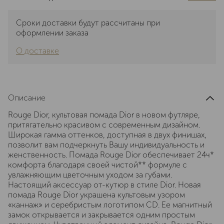
Сроки доставки будут рассчитаны при
оформлении заказа
О доставке
Описание
Rouge Dior, культовая помада Dior в новом футляре,
притягательно красивом с современным дизайном.
Широкая гамма оттенков, доступная в двух финишах,
позволит вам подчеркнуть Вашу индивидуальность и
женственность. Помада Rouge Dior обеспечивает 24ч*
комфорта благодаря своей чистой** формуле с
увлажняющим цветочным уходом за губами.
Настоящий аксессуар от-кутюр в стиле Dior. Новая
помада Rouge Dior украшена культовым узором
«каннаж» и серебристым логотипом CD. Ее магнитный
замок открывается и закрывается одним простым