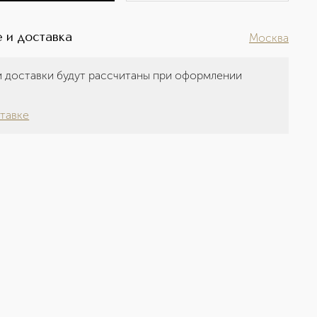
 и доставка
Москва
 доставки будут рассчитаны при оформлении
а
тавке