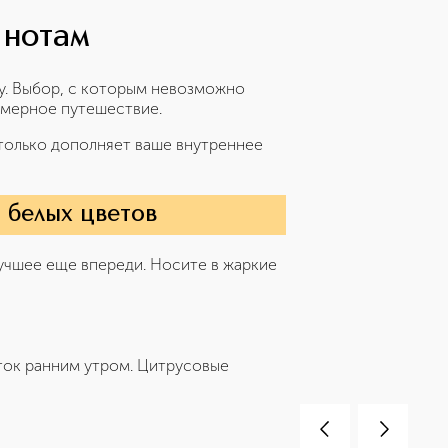
 нотам
у. Выбор, с которым невозможно
юмерное путешествие.
 только дополняет ваше внутреннее
 белых цветов
учшее еще впереди. Носите в жаркие
ток ранним утром. Цитрусовые