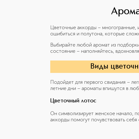
Арома
Цветочные аккорды – многогранные, 
ошибиться и полутона, которые слож
Выбирайте любой аромат из подборки
состояние – наполняйтесь, вдохновл
Виды цветочн
Подойдет для первого свидания – лег
летние дни – ароматы впишутся в люб
Цветочный лотос
Он символизирует женское начало, п
аккорды помогут почувствовать себя 