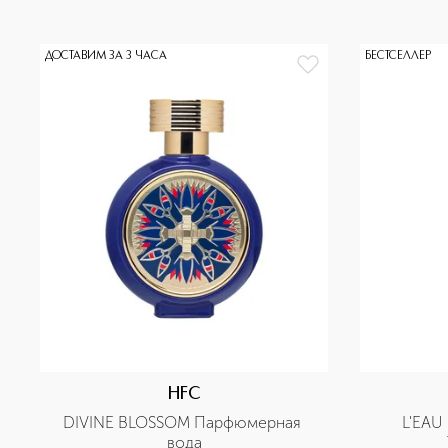
ДОСТАВИМ ЗА 3 ЧАСА
БЕСТСЕЛЛЕР
HFC
DIVINE BLOSSOM Парфюмерная 
L'EAU
вода