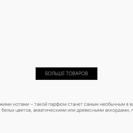
БОЛЬШЕ ТОВАРОВ
жими нотами – такой парфюм станет самым необычным в ва
м белых цветов, акватическими или древесными аккордами, 