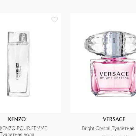
KENZO
VERSACE
 KENZO POUR FEMME 
Bright Crystal Туалетная
Туалетная вода