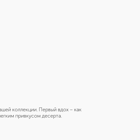
шей коллекции. Первый вдох – как
легким привкусом десерта.