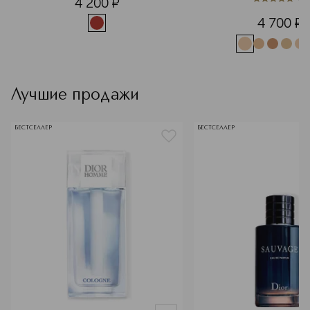
4 200
¤
5
из
5
1
4 700
¤
Лучшие продажи
БЕСТСЕЛЛЕР
БЕСТСЕЛЛЕР