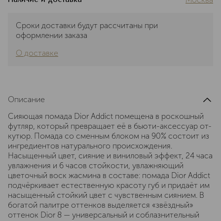
Сроки доставки будут рассчитаны при
оформлении заказа
О доставке
Описание
Сияющая помада Dior Addict помещена в роскошный
футляр, который превращает её в бьюти-аксессуар от-
кутюр. Помада со сменным блоком на 90% состоит из
ингредиентов натурального происхождения.
Насыщенный цвет, сияние и виниловый эффект, 24 часа
увлажнения и 6 часов стойкости, увлажняющий
цветочный воск жасмина в составе: помада Dior Addict
подчёркивает естественную красоту губ и придаёт им
насыщенный стойкий цвет с чувственным сиянием. В
богатой палитре оттенков выделяется «звёздный»
оттенок Dior 8 — универсальный и соблазнительный