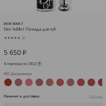
DIOR ADDICT
Dior Addict Помада для губ
(
2
)
5
из
5
2
5 650
¤
4 платежа по
1412
661 Диоривьера
Москва
Наличие и доставка