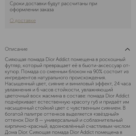
Сроки доставки будут рассчитаны при
оформлении заказа
О доставке
Описание
Сияющая помада Dior Addict помещена в роскошный
футляр, который превращает её в бьюти-аксессуар от-
кутюр. Помада со сменным блоком на 90% состоит из
ингредиентов натурального происхождения.
Насыщенный цвет, сияние и виниловый эффект, 24 часа
увлажнения и 6 часов стойкости, увлажняющий
цветочный воск жасмина в составе: помада Dior Addict
подчёркивает естественную красоту губ и придаёт им
насыщенный стойкий цвет с чувственным сиянием. В
богатой палитре оттенков выделяется «звёздный»
оттенок Dior 8 — универсальный и соблазнительный
кирпично-красный, вдохновлённый счастливым числом
Дома Dior. Сияющая помада Dior Addict помещена в