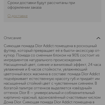
Сроки доставки будут рассчитаны при
оформлении заказа
О доставке
Описание
Сияющая помада Dior Addict помещена в роскошный
футляр, который превращает её в бьюти-аксессуар от-
кутюр. Помада со сменным блоком на 90% состоит из
ингредиентов натурального происхождения.
Насыщенный цвет, сияние и виниловый эффект, 24 часа
увлажнения и 6 часов стойкости, увлажняющий
цветочный воск жасмина в составе: помада Dior Addict
подчёркивает естественную красоту губ и придаёт им
насыщенный стойкий цвет с чувственным сиянием. В
богатой палитре оттенков выделяется «звёздный»
оттенок Dior 8 — универсальный и соблазнительный
кирпично-красный, вдохновлённый счастливым числом
Дома Dior. Сияющая помада Dior Addict помещена в