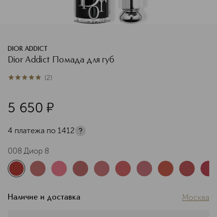
DIOR ADDICT
Dior Addict Помада для губ
(
2
)
5
из
5
2
5 650
¤
4 платежа по
1412
008 Диор 8
Москва
Наличие и доставка