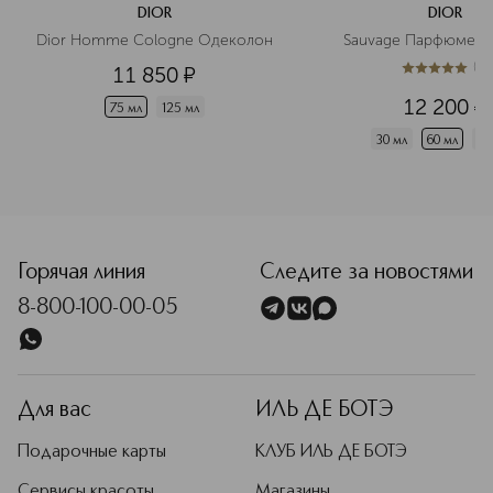
DIOR
DIOR
Dior Homme Cologne Одеколон
Sauvage Парфюмерн
(
1
)
11 850
¤
5
из
5
1
12 200
¤
75 мл
125 мл
30 мл
60 мл
10
<p class="MsoNormal"><span style="font-size: 12.0pt; line
Горячая линия
Следите за новостями
8-800-100-00-05
Для вас
ИЛЬ ДЕ БОТЭ
Подарочные карты
КЛУБ ИЛЬ ДЕ БОТЭ
Сервисы красоты
Магазины