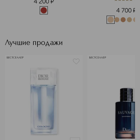
4 200
¤
5
из
5
1
4 700
¤
Лучшие продажи
БЕСТСЕЛЛЕР
БЕСТСЕЛЛЕР