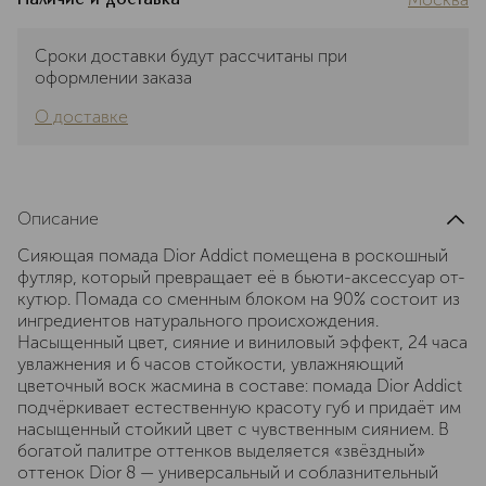
Сроки доставки будут рассчитаны при
оформлении заказа
О доставке
Описание
Сияющая помада Dior Addict помещена в роскошный
футляр, который превращает её в бьюти-аксессуар от-
кутюр. Помада со сменным блоком на 90% состоит из
ингредиентов натурального происхождения.
Насыщенный цвет, сияние и виниловый эффект, 24 часа
увлажнения и 6 часов стойкости, увлажняющий
цветочный воск жасмина в составе: помада Dior Addict
подчёркивает естественную красоту губ и придаёт им
насыщенный стойкий цвет с чувственным сиянием. В
богатой палитре оттенков выделяется «звёздный»
оттенок Dior 8 — универсальный и соблазнительный