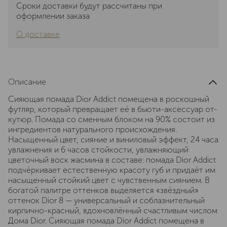
Сроки доставки будут рассчитаны при
оформлении заказа
О доставке
Описание
Сияющая помада Dior Addict помещена в роскошный
футляр, который превращает её в бьюти-аксессуар от-
кутюр. Помада со сменным блоком на 90% состоит из
ингредиентов натурального происхождения.
Насыщенный цвет, сияние и виниловый эффект, 24 часа
увлажнения и 6 часов стойкости, увлажняющий
цветочный воск жасмина в составе: помада Dior Addict
подчёркивает естественную красоту губ и придаёт им
насыщенный стойкий цвет с чувственным сиянием. В
богатой палитре оттенков выделяется «звёздный»
оттенок Dior 8 — универсальный и соблазнительный
кирпично-красный, вдохновлённый счастливым числом
Дома Dior. Сияющая помада Dior Addict помещена в