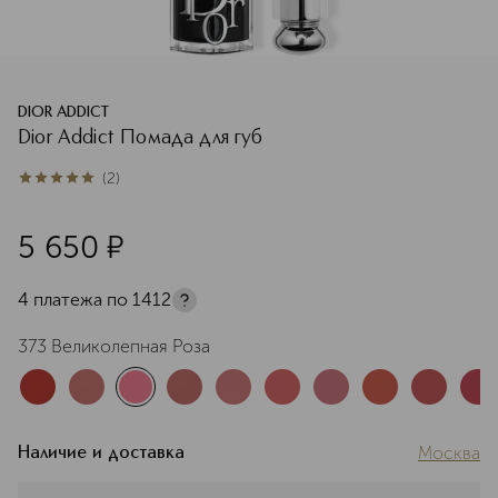
DIOR ADDICT
Dior Addict Помада для губ
(
2
)
5
из
5
2
5 650
¤
4 платежа по
1412
373 Великолепная Роза
Москва
Наличие и доставка