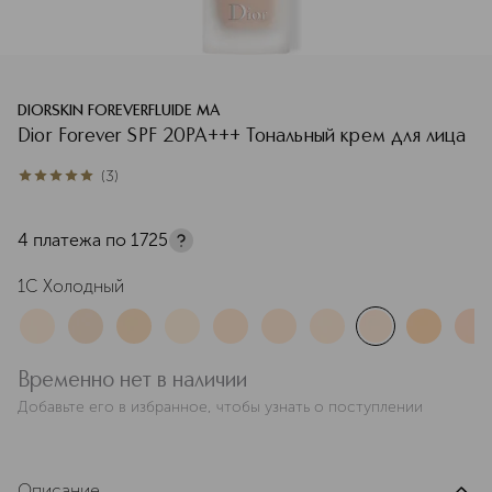
DIORSKIN FOREVERFLUIDE MA
Dior Forever SPF 20PA+++ Тональный крем для лица
(
3
)
5
из
5
3
4 платежа по
1725
1С Холодный
Временно нет в наличии
Добавьте его в избранное, чтобы узнать о поступлении
Описание