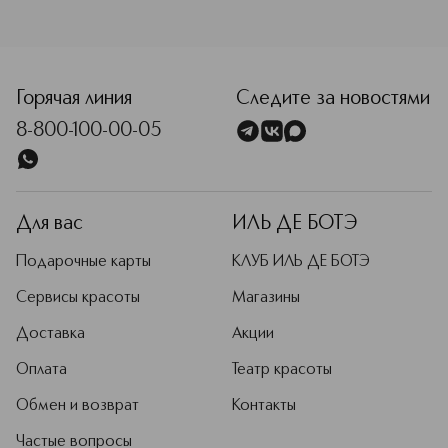
<p class="MsoNormal"><span style="font-size: 12.0pt; line
Горячая линия
Следите за новостями
8-800-100-00-05
Для вас
ИЛЬ ДЕ БОТЭ
Подарочные карты
КЛУБ ИЛЬ ДЕ БОТЭ
Сервисы красоты
Магазины
Доставка
Акции
Оплата
Театр красоты
Обмен и возврат
Контакты
Частые вопросы