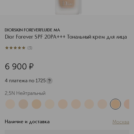
DIORSKIN FOREVERFLUIDE MA
Dior Forever SPF 20PA+++ Тональный крем для лица
(
3
)
5
из
5
3
6 900
¤
4 платежа по
1725
2,5N Нейтральный
Москва
Наличие и доставка