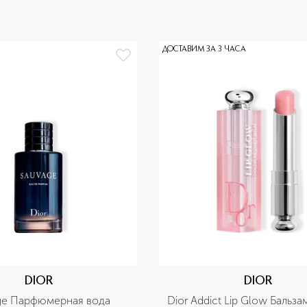
ДОСТАВИМ ЗА 3 ЧАСА
DIOR
DIOR
ge Парфюмерная вода
Dior Addict Lip Glow Бальза