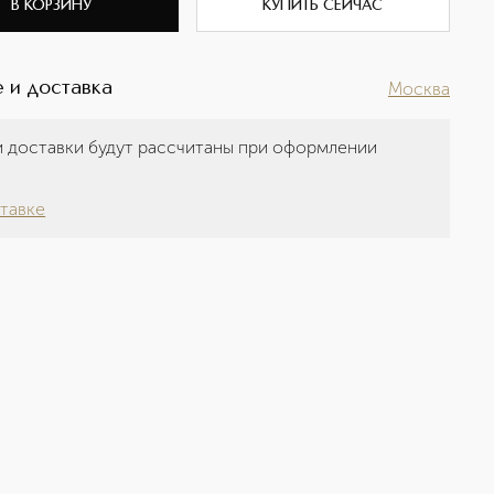
В КОРЗИНУ
КУПИТЬ СЕЙЧАС
 и доставка
Москва
 доставки будут рассчитаны при оформлении
а
тавке