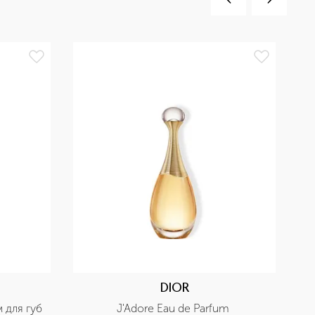
БЕ
DIOR
м для губ
J'Adore Eau de Parfum 