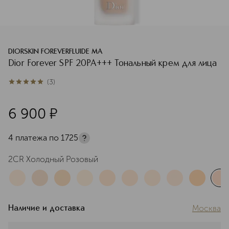
DIORSKIN FOREVERFLUIDE MA
Dior Forever SPF 20PA+++ Тональный крем для лица
(
3
)
5
из
5
3
6 900
¤
4 платежа по
1725
2CR Холодный Розовый
Москва
Наличие и доставка