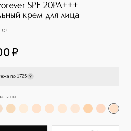
 Forever SPF 20PA+++
льный крем для лица
(
3
)
00
¤
тежа по
1725
ральный