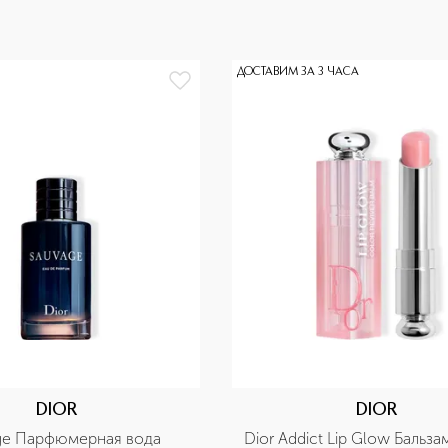
ДОСТАВИМ ЗА 3 ЧАСА
DIOR
DIOR
ge Парфюмерная вода
Dior Addict Lip Glow Бальза