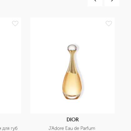
БЕ
DIOR
м для губ
J'Adore Eau de Parfum 