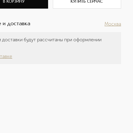
В КОРЗИНУ
КУПИТЬ СЕЙЧАС
 и доставка
Москва
 доставки будут рассчитаны при оформлении
а
тавке