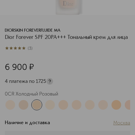
DIORSKIN FOREVERFLUIDE MA
Dior Forever SPF 20PA+++ Тональный крем для лица
(
3
)
5
из
5
3
6 900
¤
4 платежа по
1725
0CR Холодный Розовый
Москва
Наличие и доставка