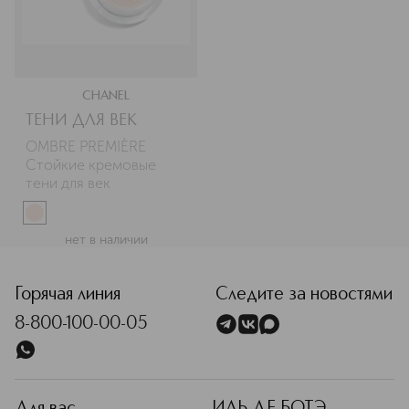
CHANEL
ТЕНИ ДЛЯ ВЕК
OMBRE PREMIÈRE 
Стойкие кремовые 
тени для век
нет в наличии
Горячая линия
Следите за новостями
8-800-100-00-05