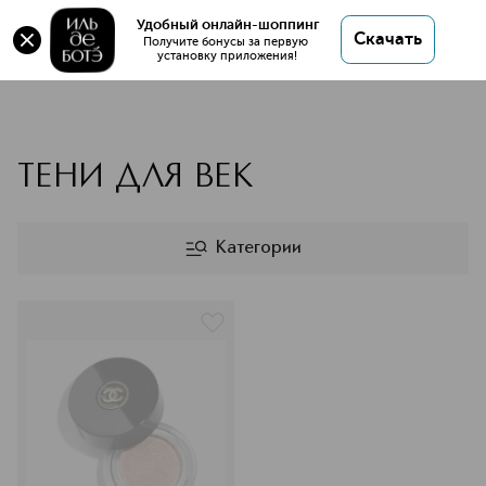
Удобный онлайн-шоппинг
Скачать
Получите бонусы за первую 
установку приложения!
CHANEL тени для век
ТЕНИ ДЛЯ ВЕК
Категории