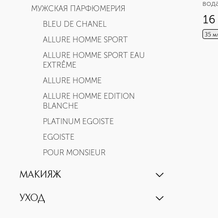
вод
МУЖСКАЯ ПАРФЮМЕРИЯ
16
BLEU DE CHANEL
35 м
ALLURE HOMME SPORT
ALLURE HOMME SPORT EAU
EXTRÊME
ALLURE HOMME
ALLURE HOMME EDITION
BLANCHE
PLATINUM EGOISTE
EGOISTE
POUR MONSIEUR
МАКИЯЖ
ЛИЦО
УХОД
ТОНАЛЬНЫЕ СРЕДСТВА
УХОД ЗА ЛИЦОМ