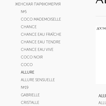
A
ЖЕНСКАЯ ПАРФЮМЕРИЯ
№5
COCO MADEMOISELLE
CHANCE
ДОСТА
CHANCE EAU FRAÎCHE
CHANCE EAU TENDRE
CHANCE EAU VIVE
COCO NOIR
COCO
ALLURE
ALLURE SENSUELLE
№19
GABRIELLE
ALL
CRISTALLE
ALL