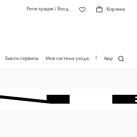
Регистрация / Вход
Корзина
Бьюти-сервисы
Моя система ухода
Акции
Театр