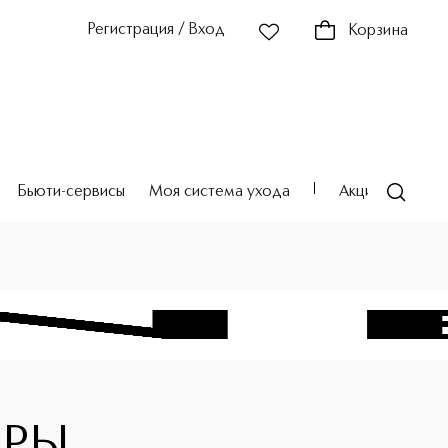
Регистрация / Вход
Корзина
Бьюти-сервисы
Моя система ухода
Акции
Театр