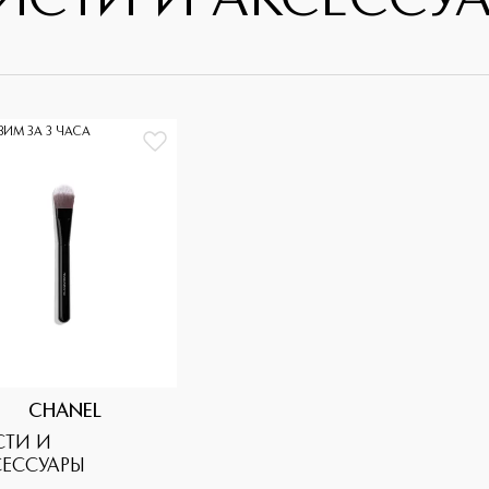
ИСТИ И АКСЕССУ
ВИМ ЗА 3 ЧАСА
CHANEL
СТИ И
СЕССУАРЫ