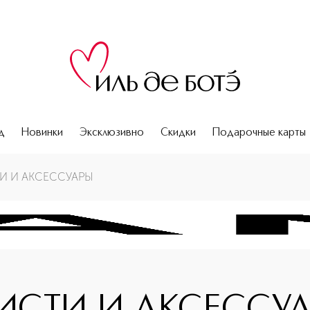
д
Новинки
Эксклюзивно
Скидки
Подарочные карты
И И АКСЕССУАРЫ
жа