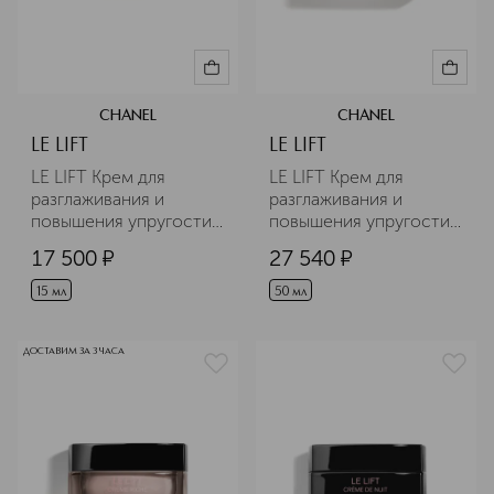
CHANEL
CHANEL
LE LIFT
LE LIFT
LE LIFT Крем для 
LE LIFT Крем для 
разглаживания и 
разглаживания и 
повышения упругости 
повышения упругости 
кожи вокруг глаз
кожи – легкая текстура
17 500
¤
27 540
¤
15 мл
50 мл
ДОСТАВИМ ЗА 3 ЧАСА