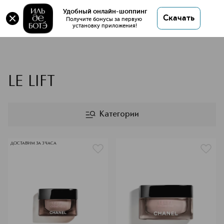
Удобный онлайн-шоппинг
Скачать
Получите бонусы за первую 
установку приложения!
CHANEL LE LIFT
LE LIFT
Категории
ДОСТАВИМ ЗА 3 ЧАСА