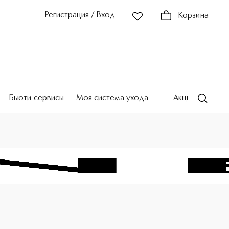
Регистрация / Вход
Корзина
Бьюти-сервисы
Моя система ухода
Акции
Театр