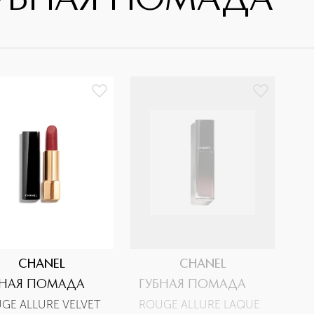
УБНАЯ ПОМАДА
CHANEL
CHANEL
БНАЯ ПОМАДА
ГУБНАЯ ПОМАДА
GE ALLURE VELVET 
ROUGE ALLURE LAQUE 