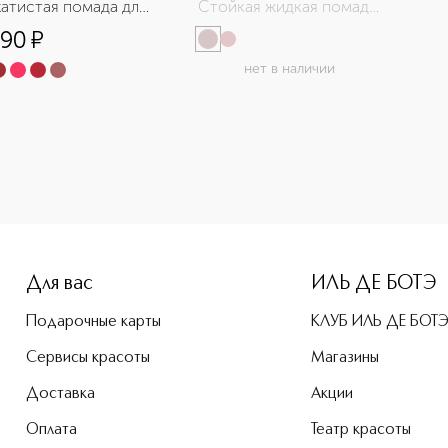
атистая помада для 
Стойкая жидкая помада 
для губ
790
¤
нет в наличии
Для вас
ИЛЬ ДЕ БОТЭ
Подарочные карты
КЛУБ ИЛЬ ДЕ БОТ
Сервисы красоты
Магазины
Доставка
Акции
Оплата
Театр красоты