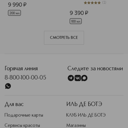
(
1
)
9 990
¤
5
из
5
1
9 390
¤
200 мл
100 мл
СМОТРЕТЬ ВСЕ
Горячая линия
Следите за новостями
8-800-100-00-05
Для вас
ИЛЬ ДЕ БОТЭ
Подарочные карты
КЛУБ ИЛЬ ДЕ БОТЭ
Сервисы красоты
Магазины