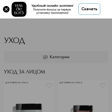
Удобный онлайн-шоппинг
Скачать
Получите бонусы за первую 
установку приложения!
CHANEL уход
УХОД
Категории
УХОД ЗА ЛИЦОМ
ДОСТАВИМ ЗА 3 ЧАСА
ДОСТАВИМ ЗА 3 ЧАСА