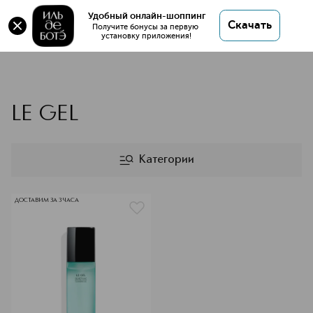
Удобный онлайн-шоппинг
Скачать
Получите бонусы за первую 
установку приложения!
CHANEL LE GEL
LE GEL
Категории
ДОСТАВИМ ЗА 3 ЧАСА