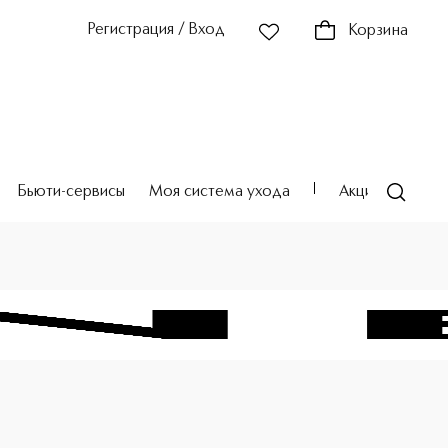
Регистрация / Вход
Корзина
Бьюти-сервисы
Моя система ухода
Акции
Театр