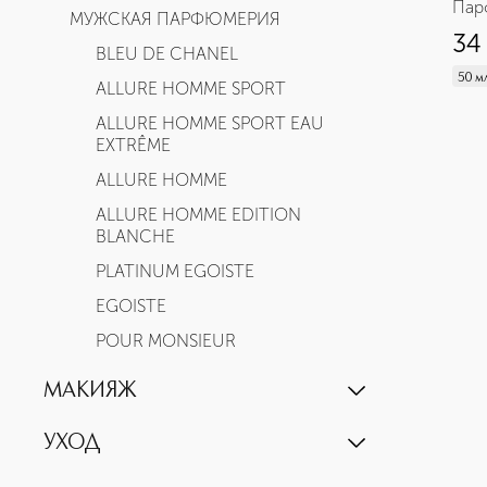
Пар
МУЖСКАЯ ПАРФЮМЕРИЯ
34
BLEU DE CHANEL
50 м
ALLURE HOMME SPORT
ALLURE HOMME SPORT EAU
EXTRÊME
ALLURE HOMME
ALLURE HOMME EDITION
BLANCHE
PLATINUM EGOISTE
EGOISTE
POUR MONSIEUR
МАКИЯЖ
ЛИЦО
УХОД
ТОНАЛЬНЫЕ СРЕДСТВА
УХОД ЗА ЛИЦОМ