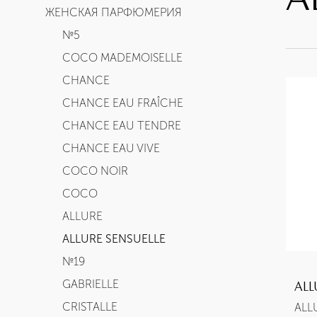
A
ЖЕНСКАЯ ПАРФЮМЕРИЯ
№5
COCO MADEMOISELLE
CHANCE
CHANCE EAU FRAÎCHE
CHANCE EAU TENDRE
CHANCE EAU VIVE
COCO NOIR
COCO
ALLURE
ALLURE SENSUELLE
№19
GABRIELLE
ALL
CRISTALLE
ALL