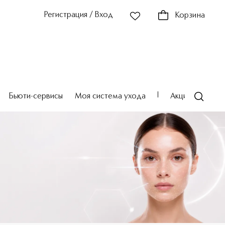
Регистрация / Вход
Корзина
Бьюти-сервисы
Моя система ухода
Акции
Театр