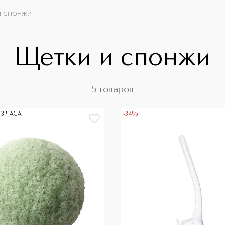
и спонжи
Щетки и спонжи
5 товаров
 3 ЧАСА
-34%