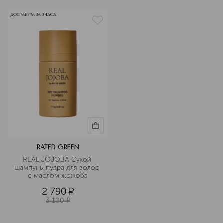
ДОСТАВИМ ЗА 3 ЧАСА
RATED GREEN
REAL JOJOBA Сухой 
шампунь-пудра для волос 
с маслом жожоба
2 790
¤
3 100
¤