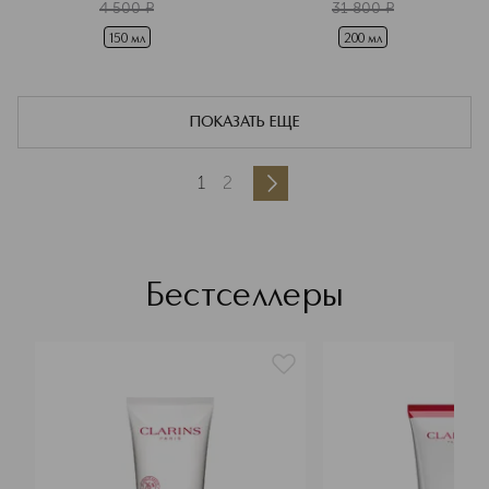
4 500
¤
31 800
¤
150 мл
200 мл
ПОКАЗАТЬ ЕЩЕ
1
2
Бестселлеры